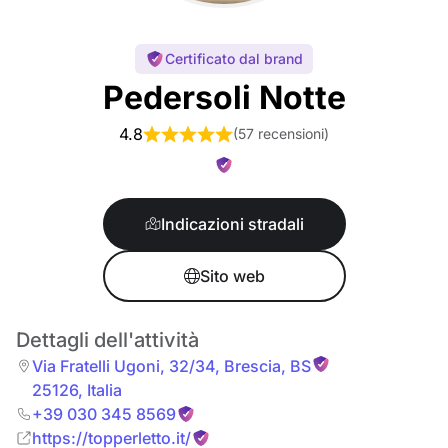
Certificato dal brand
Pedersoli Notte
4.8
(
57 recensioni
)
Indicazioni stradali
Sito web
Dettagli dell'attività
Via Fratelli Ugoni, 32/34
,
Brescia
,
BS
25126
,
Italia
+39 030 345 8569
https://topperletto.it/