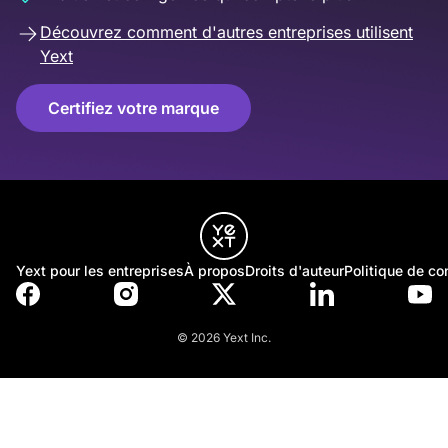
Découvrez comment d'autres entreprises utilisent
Yext
Certifiez votre marque
Yext pour les entreprises
À propos
Droits d'auteur
Politique de con
© 2026 Yext Inc.