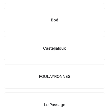
Boé
Casteljaloux
FOULAYRONNES
Le Passage