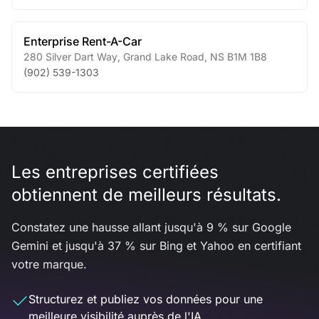
Enterprise Rent-A-Car
280 Silver Dart Way
,
Grand Lake Road
,
NS
B1M 1B8
(902) 539-1303
Les entreprises certifiées
obtiennent de meilleurs résultats.
Constatez une hausse allant jusqu'à 9 % sur Google
Gemini et jusqu'à 37 % sur Bing et Yahoo en certifiant
votre marque.
Structurez et publiez vos données pour une
meilleure visibilité auprès de l'IA