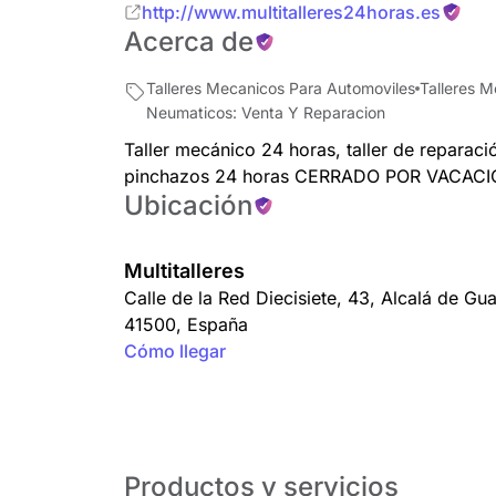
http://www.multitalleres24horas.es
Acerca de
Talleres Mecanicos Para Automoviles
Talleres M
Neumaticos: Venta Y Reparacion
Taller mecánico 24 horas, taller de reparac
pinchazos 24 horas CERRADO POR VACACI
Ubicación
Multitalleres
Calle de la Red Diecisiete, 43
,
Alcalá de Gua
41500
,
España
Cómo llegar
Productos y servicios