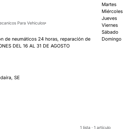
Martes
Miércoles
Jueves
ecanicos Para Vehiculos
Viernes
Sábado
ión de neumáticos 24 horas, reparación de
Domingo
ONES DEL 16 AL 31 DE AGOSTO
daíra
,
SE
1 lista
·
1 artículo