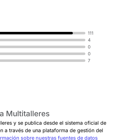
111
4
0
0
7
a Multitalleres
lleres y se publica desde el sistema oficial de
en a través de una plataforma de gestión del
rmación sobre nuestras fuentes de datos