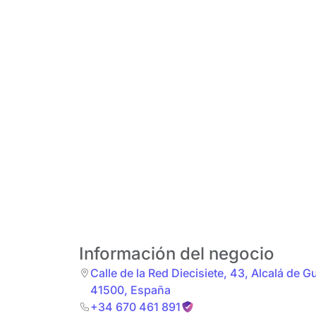
Información del negocio
Calle de la Red Diecisiete, 43
,
Alcalá de G
41500
,
España
+34 670 461 891