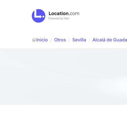
Inicio
Otros
/
Sevilla
/
Alcalá de Guada
/