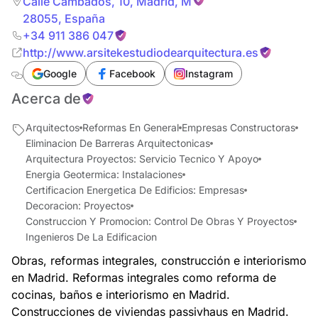
Calle Cambados, 10
,
Madrid
,
M
28055
,
España
+34 911 386 047
http://www.arsitekestudiodearquitectura.es
Google
Facebook
Instagram
Acerca de
Arquitectos
Reformas En General
Empresas Constructoras
Eliminacion De Barreras Arquitectonicas
Arquitectura Proyectos: Servicio Tecnico Y Apoyo
Energia Geotermica: Instalaciones
Certificacion Energetica De Edificios: Empresas
Decoracion: Proyectos
Construccion Y Promocion: Control De Obras Y Proyectos
Ingenieros De La Edificacion
Obras, reformas integrales, construcción e interiorismo
en Madrid. Reformas integrales como reforma de
cocinas, baños e interiorismo en Madrid.
Construcciones de viviendas passivhaus en Madrid.