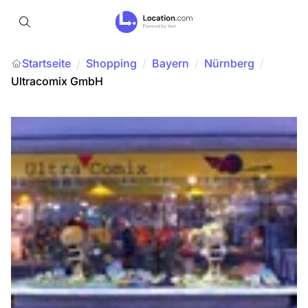
Startseite
Shopping
/
Bayern
/
Nürnberg
/
/
Ultracomix GmbH