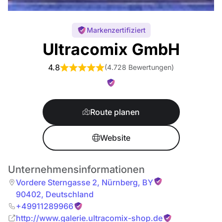
Markenzertifiziert
Ultracomix GmbH
4.8
(
4.728 Bewertungen
)
Route planen
Website
Unternehmensinformationen
Vordere Sterngasse 2
,
Nürnberg
,
BY
90402
,
Deutschland
+49911289966
http://www.galerie.ultracomix-shop.de