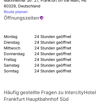
Mannheimer Str. 21
,
Frankfurt on the Main
,
HE
60329
,
Deutschland
Route planen
Öffnungszeiten
Montag
24 Stunden geöffnet
Dienstag
24 Stunden geöffnet
Mittwoch
24 Stunden geöffnet
Donnerstag
24 Stunden geöffnet
Freitag
24 Stunden geöffnet
Samstag
24 Stunden geöffnet
Sonntag
24 Stunden geöffnet
Häufig gestellte Fragen zu IntercityHotel
Frankfurt Hauptbahnhof Süd