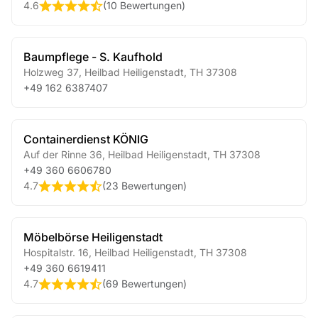
4.6
(
10 Bewertungen
)
Baumpflege - S. Kaufhold
Holzweg 37
,
Heilbad Heiligenstadt
,
TH
37308
+49 162 6387407
Containerdienst KÖNIG
Auf der Rinne 36
,
Heilbad Heiligenstadt
,
TH
37308
+49 360 6606780
4.7
(
23 Bewertungen
)
Möbelbörse Heiligenstadt
Hospitalstr. 16
,
Heilbad Heiligenstadt
,
TH
37308
+49 360 6619411
4.7
(
69 Bewertungen
)