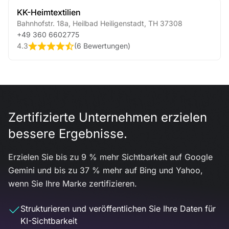
KK-Heimtextilien
Bahnhofstr. 18a
,
Heilbad Heiligenstadt
,
TH
37308
+49 360 6602775
4.3
(
6 Bewertungen
)
Zertifizierte Unternehmen erzielen
bessere Ergebnisse.
Erzielen Sie bis zu 9 % mehr Sichtbarkeit auf Google
Gemini und bis zu 37 % mehr auf Bing und Yahoo,
wenn Sie Ihre Marke zertifizieren.
Strukturieren und veröffentlichen Sie Ihre Daten für
KI-Sichtbarkeit